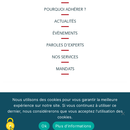
POURQUOI ADHÉRER ?
ACTUALITÉS
ÉVÈNEMENTS
PAROLES D’EXPERTS
NOS SERVICES
MANDATS
Nous utilisons des cookies pour vous garantir la meilleure
expérience sur notre site. Si vous continuez à utiliser ce
dernier, nous considérerons que vous acceptez l'utilisation des
cookies.
PLAN DU SITE
MENTIONS LÉGALES
Ok
Plus d'informations
CONTACTEZ LA CPME