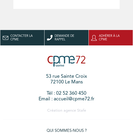
CONTACTER LA
DEMANDE DE
ADHÉRER À LA
CPME
RAPPEL
CPME
53 rue Sainte Croix
72100 Le Mans
Tél : 02 52 360 450
Email : accueil@cpme72.fr
Création agence
Stafe
QUI SOMMES-NOUS ?