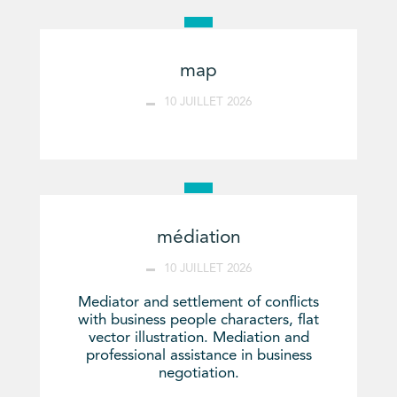
map
10 JUILLET 2026
médiation
10 JUILLET 2026
Mediator and settlement of conflicts
with business people characters, flat
vector illustration. Mediation and
professional assistance in business
negotiation.