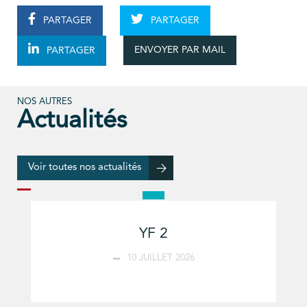
PARTAGER
PARTAGER
ENVOYER PAR MAIL
PARTAGER
NOS AUTRES
Actualités
Voir toutes nos actualités
YF 2
10 JUILLET 2026