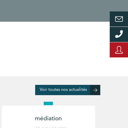
Voir toutes nos actualités
médiation