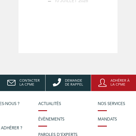
10 JUILLET 2026
CONTACTER
DEMANDE
ADHÉRER À
LA CPME
DE RAPPEL
LA CPME
ES-NOUS ?
ACTUALITÉS
NOS SERVICES
ÉVÈNEMENTS
MANDATS
 ADHÉRER ?
PAROLES D’EXPERTS