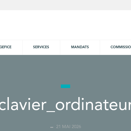
GEFICE
SERVICES
MANDATS
COMMISSI
clavier_ordinateu
21 MAI 2026