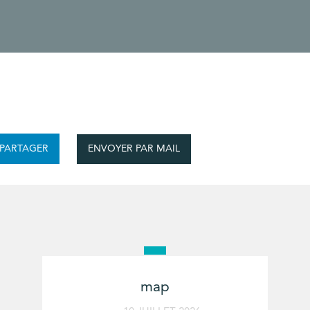
ENVOYER PAR MAIL
PARTAGER
map