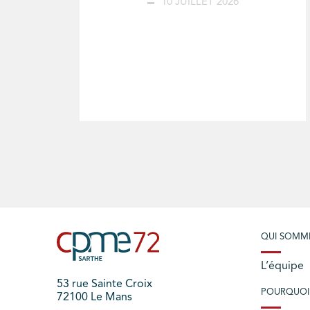
10 JUILLET 2026
QUI SOMM
L’équipe
53 rue Sainte Croix
POURQUOI
72100 Le Mans