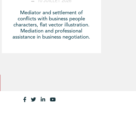
10 JUILLET 2026
Mediator and settlement of
conflicts with business people
characters, flat vector illustration.
Mediation and professional
assistance in business negotiation.