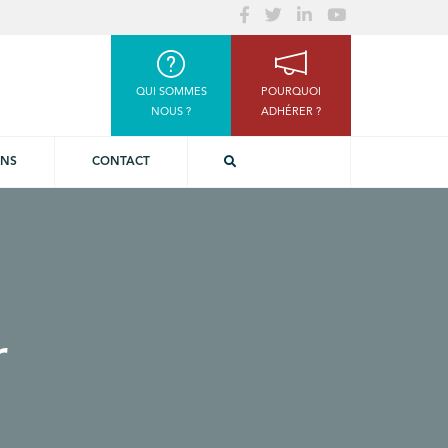
QUI SOMMES
POURQUOI
NOUS ?
ADHÉRER ?
ONS
CONTACT
r