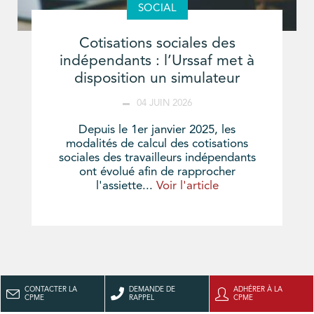
SOCIAL
Cotisations sociales des
indépendants : l’Urssaf met à
disposition un simulateur
04 JUIN 2026
Depuis le 1er janvier 2025, les
modalités de calcul des cotisations
sociales des travailleurs indépendants
ont évolué afin de rapprocher
l'assiette...
Voir l'article
CONTACTER LA
DEMANDE DE
ADHÉRER À LA
CPME
RAPPEL
CPME