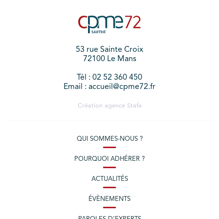
53 rue Sainte Croix
72100 Le Mans
Tél : 02 52 360 450
Email : accueil@cpme72.fr
Création agence
Stafe
QUI SOMMES-NOUS ?
POURQUOI ADHÉRER ?
ACTUALITÉS
ÉVÈNEMENTS