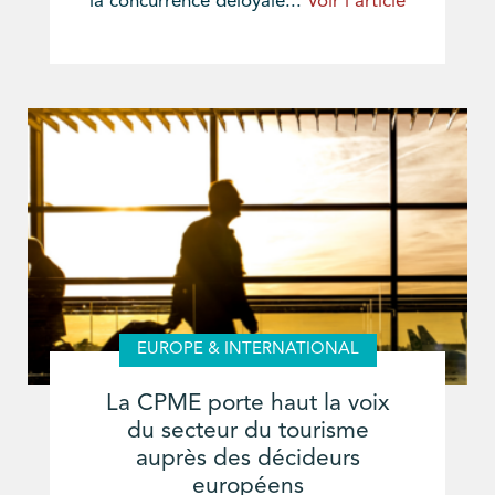
la concurrence déloyale...
Voir l'article
EUROPE & INTERNATIONAL
La CPME porte haut la voix
du secteur du tourisme
auprès des décideurs
européens