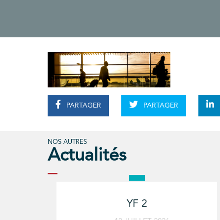
PARTAGER
PARTAGER
NOS AUTRES
Actualités
YF 2