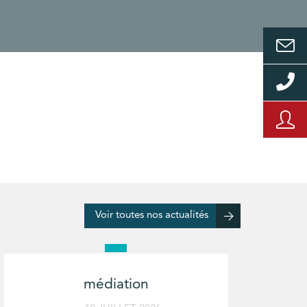
Voir toutes nos actualités
médiation