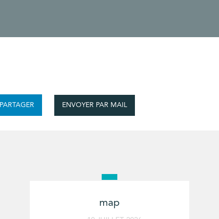
ENVOYER PAR MAIL
PARTAGER
map