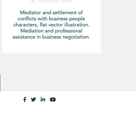
10 JUILLET 2026
Mediator and settlement of
conflicts with business people
characters, flat vector illustration.
Mediation and professional
assistance in business negotiation.