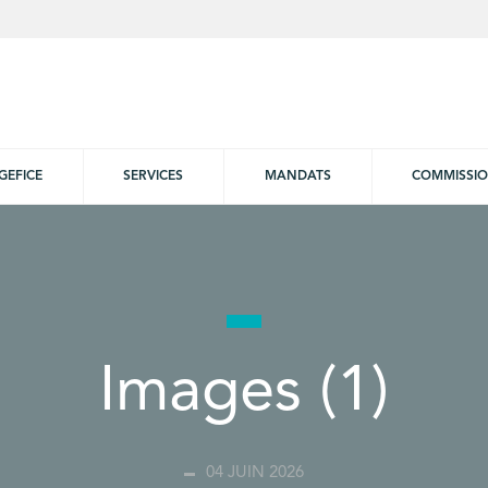
GEFICE
SERVICES
MANDATS
COMMISSI
Images (1)
04 JUIN 2026