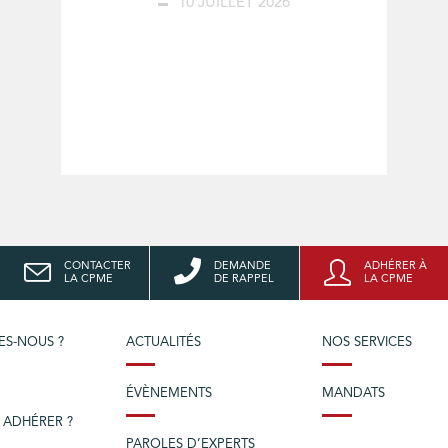
10 JUILLET 2026
CONTACTER
DEMANDE
ADHÉRER À
LA CPME
DE RAPPEL
LA CPME
ES-NOUS ?
ACTUALITÉS
NOS SERVICES
ÉVÈNEMENTS
MANDATS
 ADHÉRER ?
PAROLES D’EXPERTS