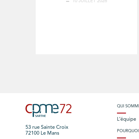
10 JUILLET 2026
QUI SOMM
L’équipe
53 rue Sainte Croix
POURQUOI
72100 Le Mans