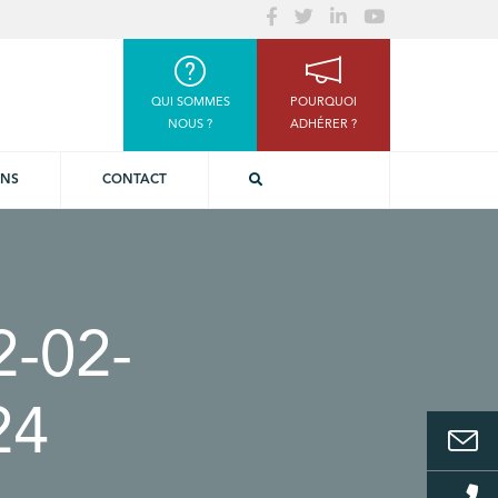
QUI SOMMES
POURQUOI
NOUS ?
ADHÉRER ?
ONS
CONTACT
2-02-
24