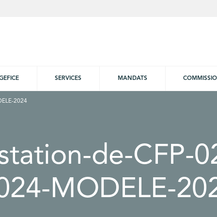
GEFICE
SERVICES
MANDATS
COMMISSI
DELE-2024
station-de-CFP-0
024-MODELE-20