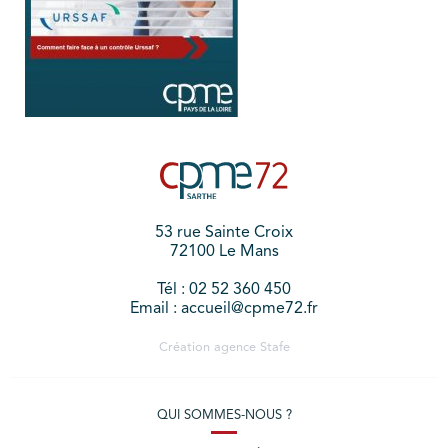
53 rue Sainte Croix
72100 Le Mans
Tél : 02 52 360 450
Email : accueil@cpme72.fr
Création agence
Stafe
QUI SOMMES-NOUS ?