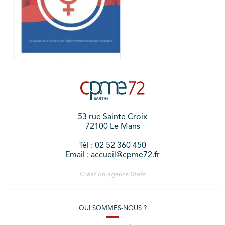
53 rue Sainte Croix
72100 Le Mans
Tél : 02 52 360 450
Email : accueil@cpme72.fr
Création agence
Stafe
QUI SOMMES-NOUS ?