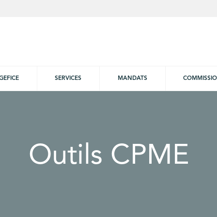
GEFICE
SERVICES
MANDATS
COMMISSI
Outils CPME