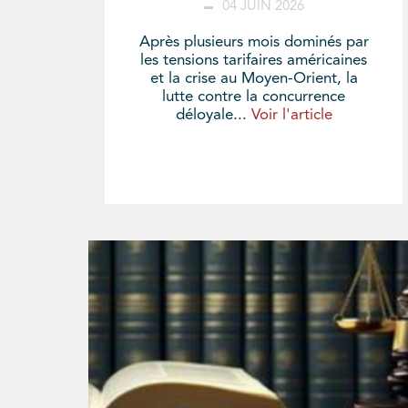
04 JUIN 2026
Après plusieurs mois dominés par
les tensions tarifaires américaines
et la crise au Moyen-Orient, la
lutte contre la concurrence
déloyale...
Voir l'article