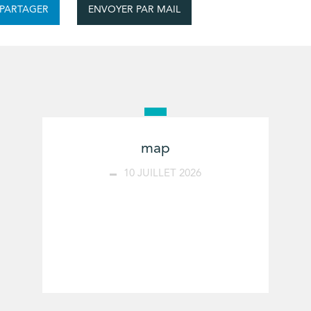
ENVOYER PAR MAIL
PARTAGER
map
10 JUILLET 2026