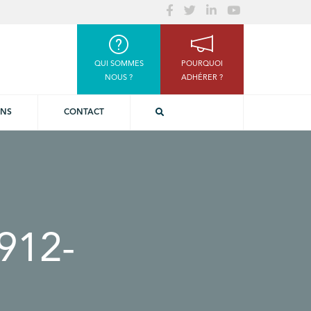
QUI SOMMES
POURQUOI
NOUS ?
ADHÉRER ?
ONS
CONTACT
912-