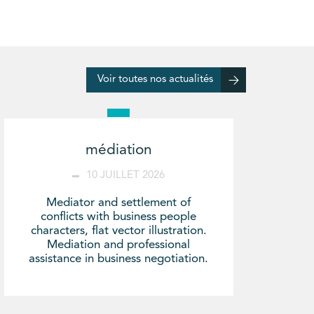
Voir toutes nos actualités
médiation
10 JUILLET 2026
Mediator and settlement of
conflicts with business people
characters, flat vector illustration.
Mediation and professional
assistance in business negotiation.