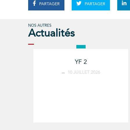
PARTAGER
PARTAGER
NOS AUTRES
Actualités
YF 2
10 JUILLET 2026