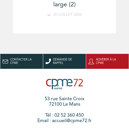
large (2)
20 JUILLET 2026
CONTACTER LA
DEMANDE DE
ADHÉRER À LA
CPME
RAPPEL
CPME
53 rue Sainte Croix
72100 Le Mans
Tél : 02 52 360 450
Email : accueil@cpme72.fr