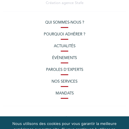
Création agence
Stafe
QUI SOMMES-NOUS ?
POURQUOI ADHÉRER ?
ACTUALITÉS
ÉVÈNEMENTS
PAROLES D’EXPERTS
NOS SERVICES
MANDATS
Nous utilisons des cookies pour vous garantir la meilleure