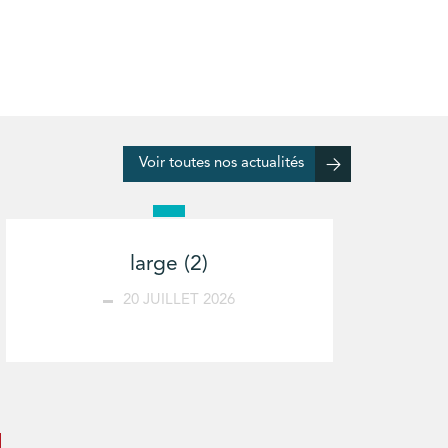
Voir toutes nos actualités
large (2)
20 JUILLET 2026