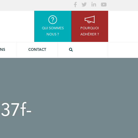
QUI SOMMES
POURQUOI
NOUS ?
ADHÉRER ?
ONS
CONTACT
37f-