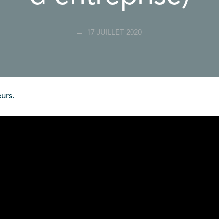
17 JUILLET 2020
urs.