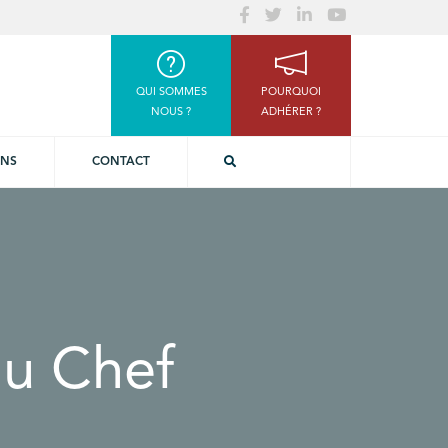
QUI SOMMES
POURQUOI
NOUS ?
ADHÉRER ?
ONS
CONTACT
du Chef