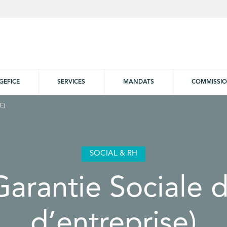
GEFICE
SERVICES
MANDATS
COMMISSI
E)
SOCIAL & RH
arantie Sociale 
d’entreprise)