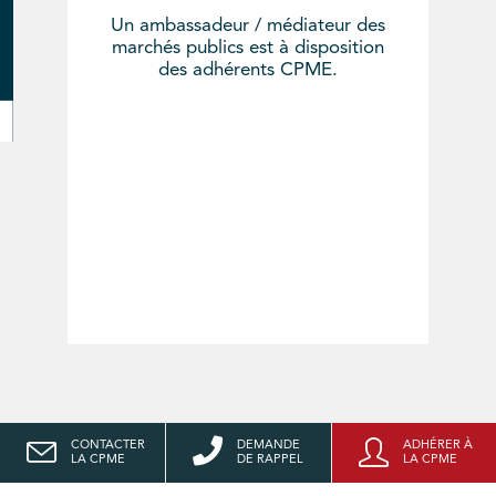
Un ambassadeur / médiateur des
marchés publics est à disposition
des adhérents CPME.
CONTACTER
DEMANDE
ADHÉRER À
LA CPME
DE RAPPEL
LA CPME