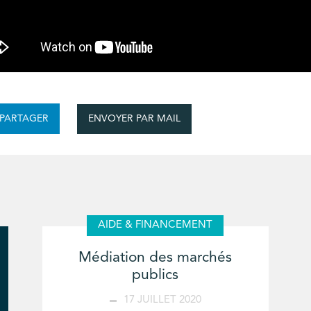
ENVOYER PAR MAIL
PARTAGER
AIDE & FINANCEMENT
Médiation des marchés
publics
17 JUILLET 2020