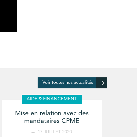
Voir toutes nos actualités
AIDE & FINANCEMENT
Mise en relation avec des
mandataires CPME
17 JUILLET 2020