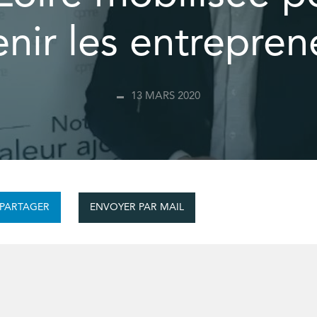
nir les entrepren
13 MARS 2020
ENVOYER PAR MAIL
PARTAGER