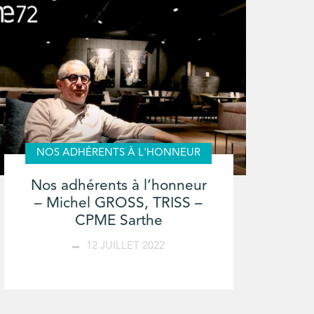
NOS ADHÉRENTS À L'HONNEUR
Nos adhérents à l’honneur
– Michel GROSS, TRISS –
CPME Sarthe
12 JUILLET 2022