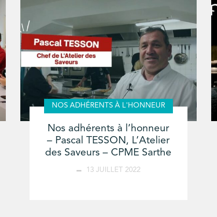
NOS ADHÉRENTS À L'HONNEUR
Nos adhérents à l’honneur
– Pascal TESSON, L’Atelier
des Saveurs – CPME Sarthe
13 JUILLET 2022