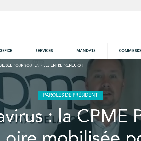
GEFICE
SERVICES
MANDATS
COMMISSI
BILISÉE POUR SOUTENIR LES ENTREPRENEURS !
PAROLES DE PRÉSIDENT
virus : la CPME 
 Loire mobilisée p