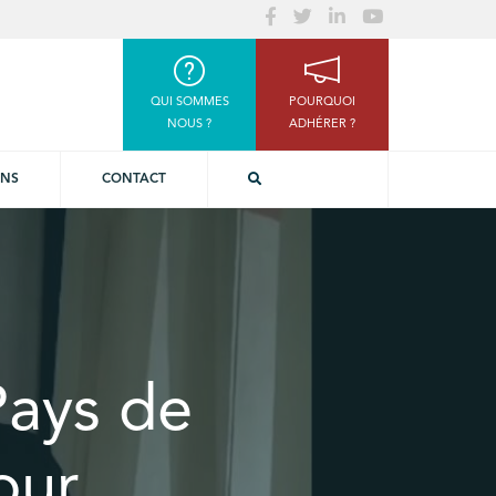
QUI SOMMES
POURQUOI
NOUS ?
ADHÉRER ?
ONS
CONTACT
Pays de
our