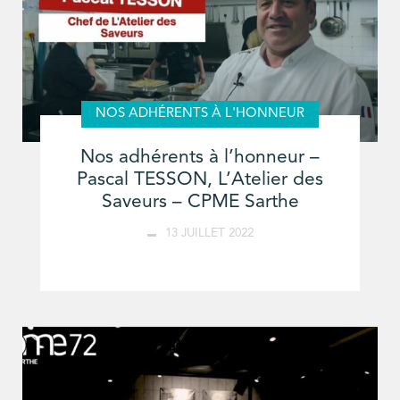
NOS ADHÉRENTS À L'HONNEUR
Nos adhérents à l’honneur –
Pascal TESSON, L’Atelier des
Saveurs – CPME Sarthe
13 JUILLET 2022