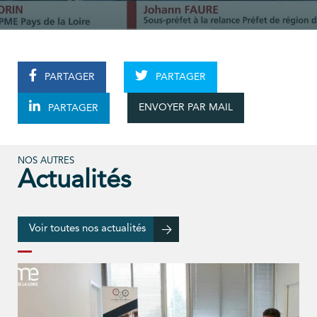
PARTAGER
PARTAGER
ENVOYER PAR MAIL
PARTAGER
NOS AUTRES
Actualités
Voir toutes nos actualités