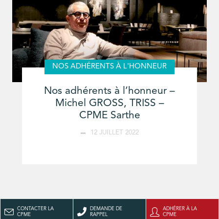
NOS ADHÉRENTS À L'HONNEUR
Nos adhérents à l’honneur –
Michel GROSS, TRISS –
CPME Sarthe
12 JUILLET 2022
CONTACTER LA
DEMANDE DE
ADHÉRER À LA
CPME
RAPPEL
CPME