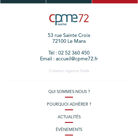
53 rue Sainte Croix
72100 Le Mans
Tél : 02 52 360 450
Email : accueil@cpme72.fr
Création agence
Stafe
QUI SOMMES-NOUS ?
POURQUOI ADHÉRER ?
ACTUALITÉS
ÉVÈNEMENTS