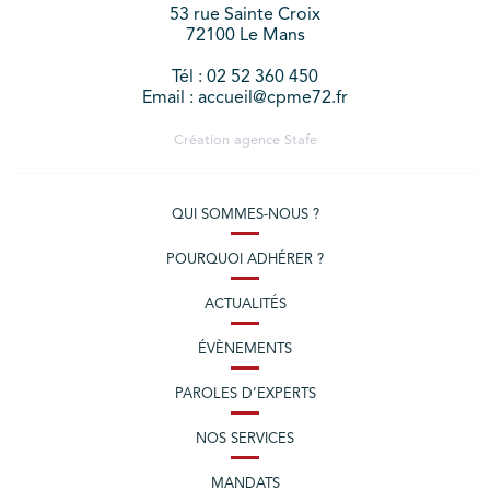
53 rue Sainte Croix
72100 Le Mans
Tél : 02 52 360 450
Email : accueil@cpme72.fr
Création agence
Stafe
QUI SOMMES-NOUS ?
POURQUOI ADHÉRER ?
ACTUALITÉS
ÉVÈNEMENTS
PAROLES D’EXPERTS
NOS SERVICES
MANDATS