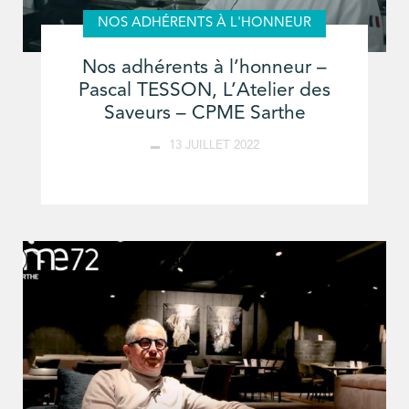
NOS ADHÉRENTS À L'HONNEUR
Nos adhérents à l’honneur –
Pascal TESSON, L’Atelier des
Saveurs – CPME Sarthe
13 JUILLET 2022