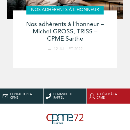
NOS ADHÉRENTS À L'HONNEUR
Nos adhérents à l’honneur –
Michel GROSS, TRISS –
CPME Sarthe
12 JUILLET 2022
CONTACTER LA
DEMANDE DE
ADHÉRER À LA
CPME
RAPPEL
CPME