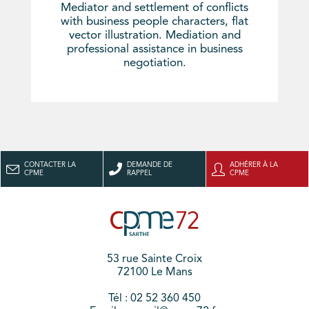
Mediator and settlement of conflicts
with business people characters, flat
vector illustration. Mediation and
professional assistance in business
negotiation.
CONTACTER LA
DEMANDE DE
ADHÉRER À LA
CPME
RAPPEL
CPME
53 rue Sainte Croix
72100 Le Mans
Tél : 02 52 360 450