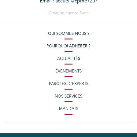
Email : accueil@cpme72.fr
Création agence
Stafe
QUI SOMMES-NOUS ?
POURQUOI ADHÉRER ?
ACTUALITÉS
ÉVÈNEMENTS
PAROLES D’EXPERTS
NOS SERVICES
MANDATS