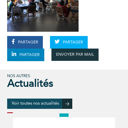
PARTAGER
PARTAGER
ENVOYER PAR MAIL
PARTAGER
NOS AUTRES
Actualités
Voir toutes nos actualités