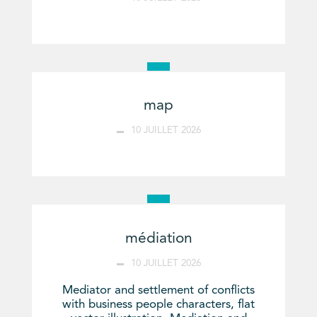
map
10 JUILLET 2026
médiation
10 JUILLET 2026
Mediator and settlement of conflicts
with business people characters, flat