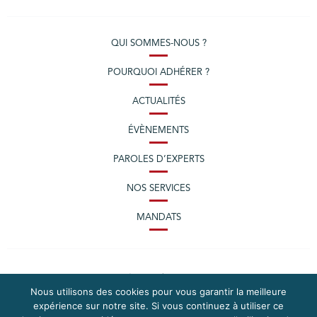
QUI SOMMES-NOUS ?
POURQUOI ADHÉRER ?
ACTUALITÉS
ÉVÈNEMENTS
PAROLES D’EXPERTS
NOS SERVICES
MANDATS
Nous utilisons des cookies pour vous garantir la meilleure
expérience sur notre site. Si vous continuez à utiliser ce