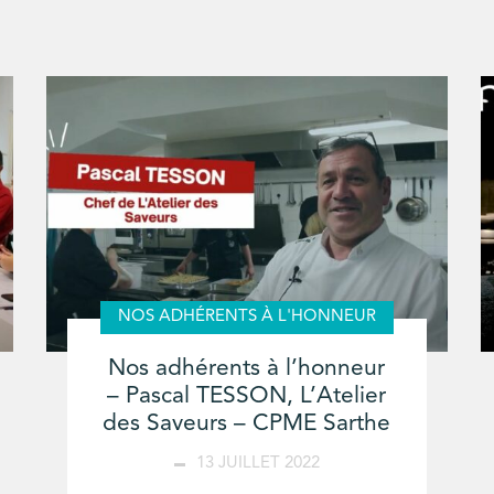
NOS ADHÉRENTS À L'HONNEUR
Nos adhérents à l’honneur
– Pascal TESSON, L’Atelier
des Saveurs – CPME Sarthe
13 JUILLET 2022