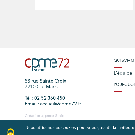
QUI SOMM
L’équipe
53 rue Sainte Croix
POURQUOI
72100 Le Mans
Tél : 02 52 360 450
Email : accueil@cpme72.fr
Création agence
Stafe
Nous utilisons des cookies pour vous garantir la meilleure