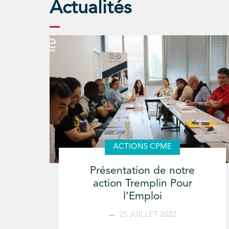
Actualités
ACTIONS CPME
Présentation de notre
action Tremplin Pour
l’Emploi
25 JUILLET 2022