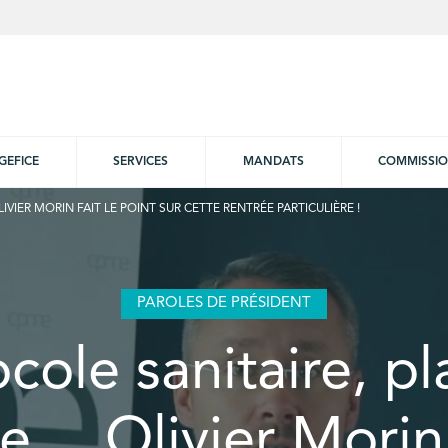
GEFICE
SERVICES
MANDATS
COMMISSI
IER MORIN FAIT LE POINT SUR CETTE RENTRÉE PARTICULIÈRE !
PAROLES DE PRÉSIDENT
cole sanitaire, p
e… Olivier Morin 