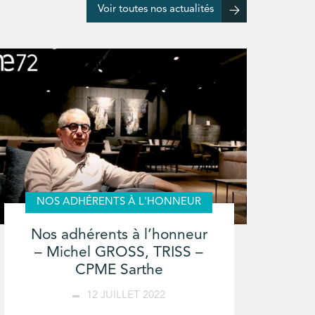
Voir toutes nos actualités
NOS ADHÉRENTS À L'HONNEUR
Nos adhérents à l’honneur
– Michel GROSS, TRISS –
CPME Sarthe
12 JUILLET 2022