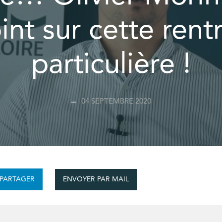
int sur cette rent
particulière !
04 SEPTEMBRE 2020
ENVOYER PAR MAIL
PARTAGER