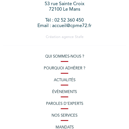
53 rue Sainte Croix
72100 Le Mans
Tél : 02 52 360 450
Email : accueil@cpme72.fr
Création agence
Stafe
QUI SOMMES-NOUS ?
POURQUOI ADHÉRER ?
ACTUALITÉS
ÉVÈNEMENTS
PAROLES D’EXPERTS
NOS SERVICES
MANDATS