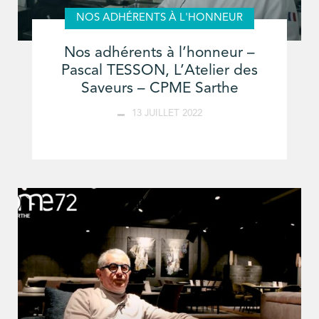
NOS ADHÉRENTS À L'HONNEUR
Nos adhérents à l’honneur –
Pascal TESSON, L’Atelier des
Saveurs – CPME Sarthe
13 JUILLET 2022