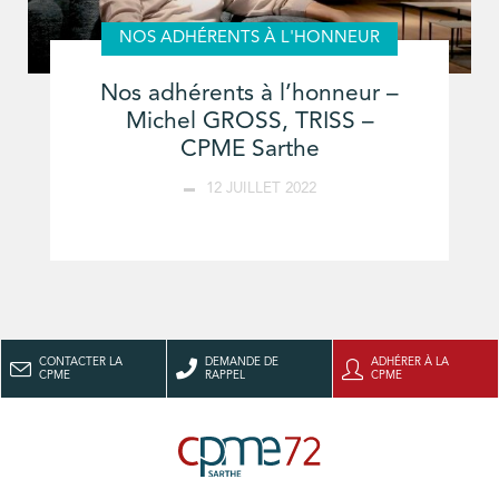
NOS ADHÉRENTS À L'HONNEUR
Nos adhérents à l’honneur –
Michel GROSS, TRISS –
CPME Sarthe
12 JUILLET 2022
CONTACTER LA
DEMANDE DE
ADHÉRER À LA
CPME
RAPPEL
CPME