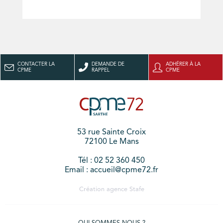
CONTACTER LA
DEMANDE DE
ADHÉRER À LA
CPME
RAPPEL
CPME
53 rue Sainte Croix
72100 Le Mans
Tél : 02 52 360 450
Email : accueil@cpme72.fr
Création agence
Stafe