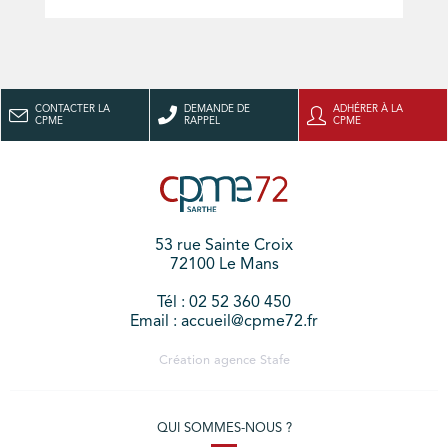
CONTACTER LA
DEMANDE DE
ADHÉRER À LA
CPME
RAPPEL
CPME
53 rue Sainte Croix
72100 Le Mans
Tél : 02 52 360 450
Email : accueil@cpme72.fr
Création agence
Stafe
QUI SOMMES-NOUS ?