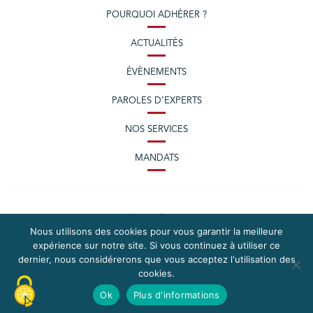
POURQUOI ADHÉRER ?
ACTUALITÉS
ÉVÈNEMENTS
PAROLES D’EXPERTS
NOS SERVICES
MANDATS
Nous utilisons des cookies pour vous garantir la meilleure
expérience sur notre site. Si vous continuez à utiliser ce
dernier, nous considérerons que vous acceptez l'utilisation des
cookies.
PLAN DU SITE
MENTIONS LÉGALES
Ok
Plus d'informations
CONTACTEZ LA CPME