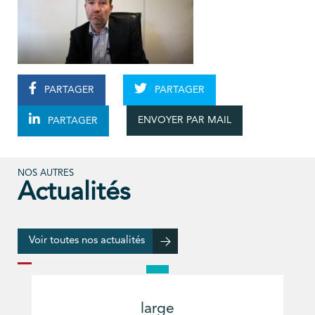
PARTAGER
PARTAGER
ENVOYER PAR MAIL
PARTAGER
NOS AUTRES
Actualités
Voir toutes nos actualités
large