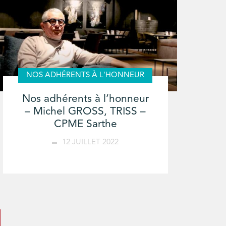
NOS ADHÉRENTS À L'HONNEUR
Nos adhérents à l’honneur
– Michel GROSS, TRISS –
CPME Sarthe
12 JUILLET 2022