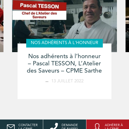
NOS ADHÉRENTS À L'HONNEUR
Nos adhérents à l’honneur
– Pascal TESSON, L’Atelier
des Saveurs – CPME Sarthe
13 JUILLET 2022
CONTACTER
DEMANDE
ADHÉRER À