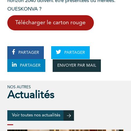
horizon 2040 doivent être présentées ou menées.
OUESKONVA ?
Télécharger le carton rouge
PARTAGER
PARTAGER
ENVOYER PAR MAIL
PARTAGER
NOS AUTRES
Actualités
Voir toutes nos actualités