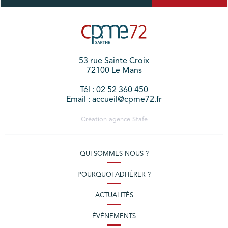
53 rue Sainte Croix
72100 Le Mans
Tél : 02 52 360 450
Email : accueil@cpme72.fr
Création agence
Stafe
QUI SOMMES-NOUS ?
POURQUOI ADHÉRER ?
ACTUALITÉS
ÉVÈNEMENTS