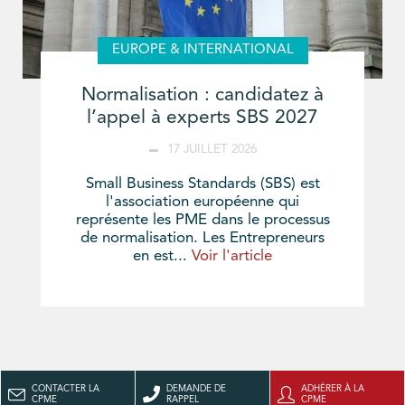
EUROPE & INTERNATIONAL
Normalisation : candidatez à
l’appel à experts SBS 2027
17 JUILLET 2026
Small Business Standards (SBS) est
l'association européenne qui
représente les PME dans le processus
de normalisation. Les Entrepreneurs
en est...
Voir l'article
CONTACTER LA
DEMANDE DE
ADHÉRER À LA
CPME
RAPPEL
CPME