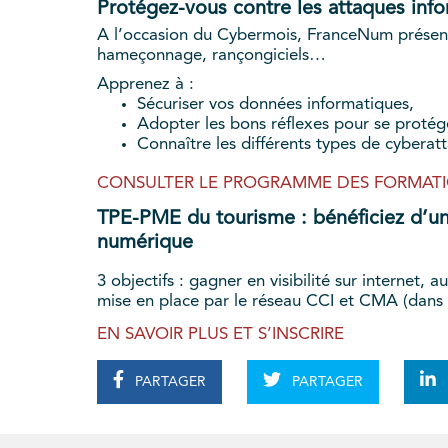
Protégez-vous contre les attaques info
A l’occasion du Cybermois, FranceNum présente
hameçonnage, rançongiciels…
Apprenez à :
Sécuriser vos données informatiques,
Adopter les bons réflexes pour se protég
Connaître les différents types de cyberat
CONSULTER LE PROGRAMME DES FORMATIO
TPE-PME du tourisme : bénéficiez d’un 
numérique
3 objectifs : gagner en visibilité sur internet,
mise en place par le réseau CCI et CMA (dans 
EN SAVOIR PLUS ET S’INSCRIRE
PARTAGER
PARTAGER