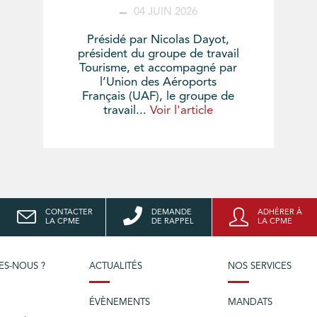
04 JUIN 2026
Présidé par Nicolas Dayot,
président du groupe de travail
Tourisme, et accompagné par
l’Union des Aéroports
Français (UAF), le groupe de
travail...
Voir l'article
CONTACTER
DEMANDE
ADHÉRER À
LA CPME
DE RAPPEL
LA CPME
ES-NOUS ?
ACTUALITÉS
NOS SERVICES
ÉVÈNEMENTS
MANDATS