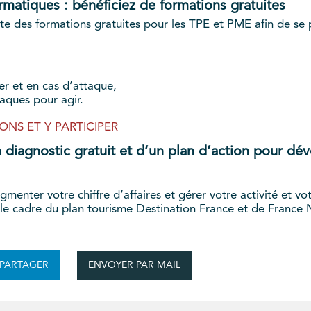
rmatiques : bénéficiez de formations gratuites
 des formations gratuites pour les TPE et PME afin de se p
er et en cas d’attaque,
taques pour agir.
NS ET Y PARTICIPER
diagnostic gratuit et d’un plan d’action pour déve
 augmenter votre chiffre d’affaires et gérer votre activité et
le cadre du plan tourisme Destination France et de France
ENVOYER PAR MAIL
PARTAGER