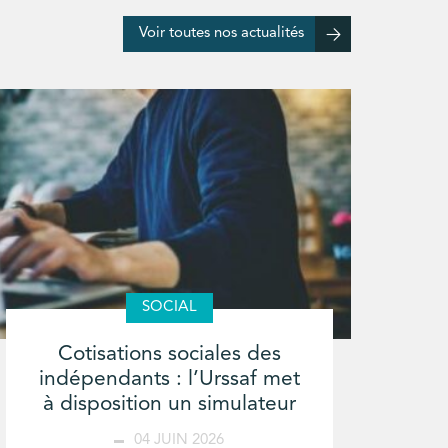
Voir toutes nos actualités
SOCIAL
Cotisations sociales des
indépendants : l’Urssaf met
à disposition un simulateur
04 JUIN 2026