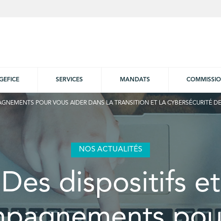
GEFICE
SERVICES
MANDATS
COMMISSI
AGNEMENTS POUR VOUS AIDER DANS LA TRANSITION ET LA CYBERSÉCURITÉ DE
NOS ACTUALITÉS
Des dispositifs et
pagnements pou