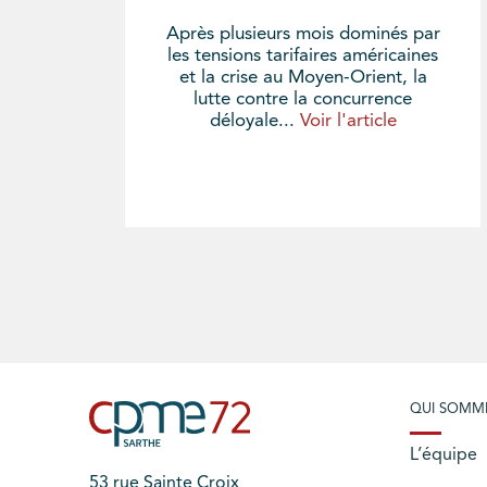
Après plusieurs mois dominés par
les tensions tarifaires américaines
et la crise au Moyen-Orient, la
lutte contre la concurrence
déloyale...
Voir l'article
QUI SOMM
L’équipe
53 rue Sainte Croix