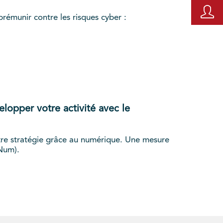
rémunir contre les risques cyber :
lopper votre activité avec le
 votre stratégie grâce au numérique. Une mesure
 Num).