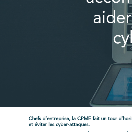
aider
cy
Chefs d’entreprise, la CPME fait un tour d’hor
et éviter les cyber-attaques.