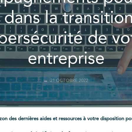
 dans la transition
bersécurité de vo
entreprise
21 OCTOBRE 2022
izon des dernières aides et ressources à votre disposition p