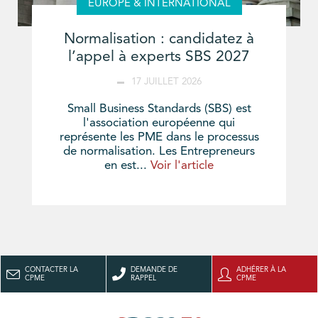
EUROPE & INTERNATIONAL
Normalisation : candidatez à
l’appel à experts SBS 2027
17 JUILLET 2026
Small Business Standards (SBS) est
l'association européenne qui
représente les PME dans le processus
de normalisation. Les Entrepreneurs
en est...
Voir l'article
CONTACTER LA
DEMANDE DE
ADHÉRER À LA
CPME
RAPPEL
CPME