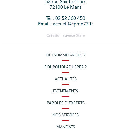
53 rue Sainte Croix
72100 Le Mans
Tél : 02 52 360 450
Email : accueil@cpme72.fr
Création agence
Stafe
QUI SOMMES-NOUS ?
POURQUOI ADHÉRER ?
ACTUALITÉS
ÉVÈNEMENTS
PAROLES D’EXPERTS
NOS SERVICES
MANDATS