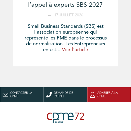
l’appel à experts SBS 2027
17 JUILLET 2026
Small Business Standards (SBS) est
l'association européenne qui
représente les PME dans le processus
de normalisation. Les Entrepreneurs
en est...
Voir l'article
CONTACTER LA
DEMANDE DE
ADHÉRER À LA
CPME
RAPPEL
CPME