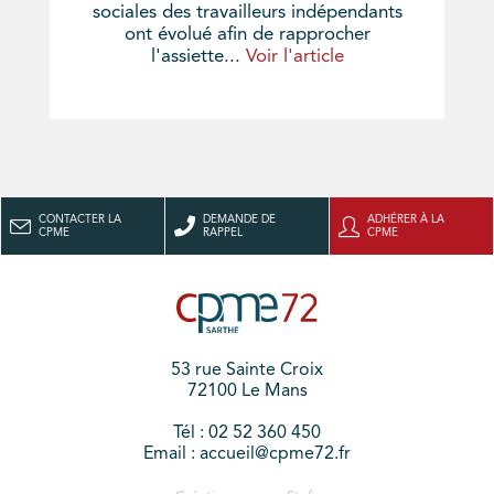
sociales des travailleurs indépendants
ont évolué afin de rapprocher
l'assiette...
Voir l'article
CONTACTER LA
DEMANDE DE
ADHÉRER À LA
CPME
RAPPEL
CPME
53 rue Sainte Croix
72100 Le Mans
Tél : 02 52 360 450
Email : accueil@cpme72.fr