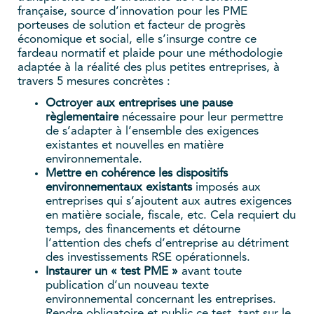
française, source d’innovation pour les PME
porteuses de solution et facteur de progrès
économique et social, elle s’insurge contre ce
fardeau normatif et plaide pour une méthodologie
adaptée à la réalité des plus petites entreprises, à
travers 5 mesures concrètes :
Octroyer aux entreprises une pause
règlementaire
nécessaire pour leur permettre
de s’adapter à l’ensemble des exigences
existantes et nouvelles en matière
environnementale.
Mettre en cohérence les dispositifs
environnementaux existants
imposés aux
entreprises qui s’ajoutent aux autres exigences
en matière sociale, fiscale, etc. Cela requiert du
temps, des financements et détourne
l’attention des chefs d’entreprise au détriment
des investissements RSE opérationnels.
Instaurer un « test PME »
avant toute
publication d’un nouveau texte
environnemental concernant les entreprises.
Rendre obligatoire et public ce test, tant sur le