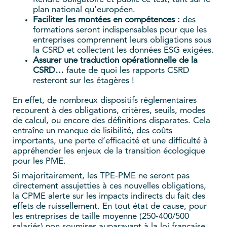
plan national qu’européen.
Faciliter les montées en compétences :
des
formations seront indispensables pour que les
entreprises comprennent leurs obligations sous
la CSRD et collectent les données ESG exigées.
Assurer une traduction opérationnelle de la
CSRD…
faute de quoi les rapports CSRD
resteront sur les étagères !
En effet, de nombreux dispositifs réglementaires
recourent à des obligations, critères, seuils, modes
de calcul, ou encore des définitions disparates. Cela
entraîne un manque de lisibilité, des coûts
importants, une perte d’efficacité et une difficulté à
appréhender les enjeux de la transition écologique
pour les PME.
Si majoritairement, les TPE-PME ne seront pas
directement assujetties à ces nouvelles obligations,
la CPME alerte sur les impacts indirects du fait des
effets de ruissellement. En tout état de cause, pour
les entreprises de taille moyenne (250-400/500
salariés) non soumises auparavant à la loi française