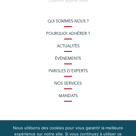
Création agence
Stafe
QUI SOMMES-NOUS ?
POURQUOI ADHÉRER ?
ACTUALITÉS
ÉVÈNEMENTS
PAROLES D’EXPERTS
NOS SERVICES
MANDATS
Nous utilisons des cookies pour vous garantir la meilleure
expérience sur notre site. Si vous continuez à utiliser ce