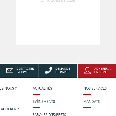
10 JUILLET 2026
CONTACTER
DEMANDE
ADHÉRER À
LA CPME
DE RAPPEL
LA CPME
ES-NOUS ?
ACTUALITÉS
NOS SERVICES
ÉVÈNEMENTS
MANDATS
 ADHÉRER ?
PAROLES D’EXPERTS