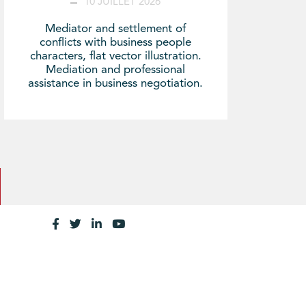
10 JUILLET 2026
Mediator and settlement of
conflicts with business people
characters, flat vector illustration.
Mediation and professional
assistance in business negotiation.