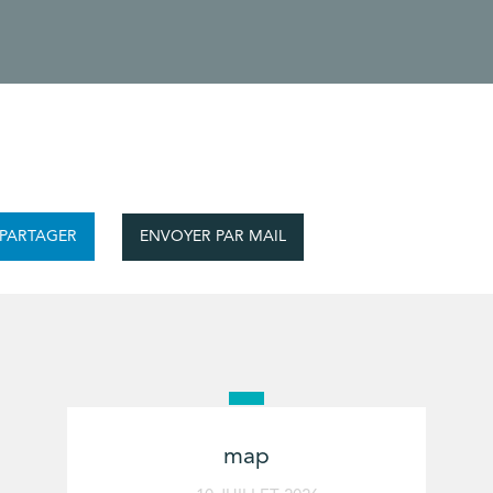
ENVOYER PAR MAIL
PARTAGER
map