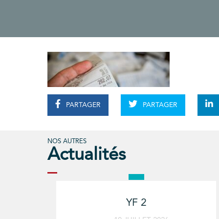
PARTAGER
PARTAGER
NOS AUTRES
Actualités
YF 2