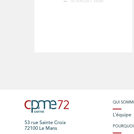
10 JUILLET 2026
QUI SOMM
L’équipe
53 rue Sainte Croix
POURQUOI
72100 Le Mans