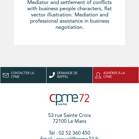
Mediator and settlement of conflicts
with business people characters, flat
vector illustration. Mediation and
professional assistance in business
negotiation.
CONTACTER LA
DEMANDE DE
ADHÉRER À LA
CPME
RAPPEL
CPME
53 rue Sainte Croix
72100 Le Mans
Tél : 02 52 360 450