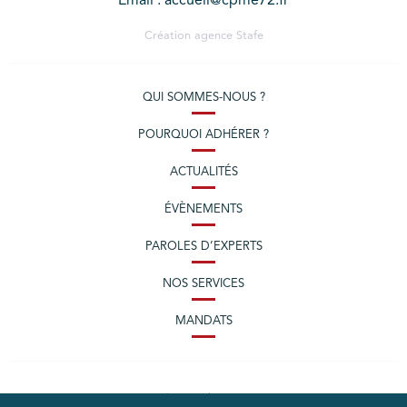
Email : accueil@cpme72.fr
Création agence
Stafe
QUI SOMMES-NOUS ?
POURQUOI ADHÉRER ?
ACTUALITÉS
ÉVÈNEMENTS
PAROLES D’EXPERTS
NOS SERVICES
MANDATS