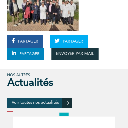
PARTAGER
PARTAGER
ENVOYER PAR MAIL
PARTAGER
NOS AUTRES
Actualités
Voir toutes nos actualités