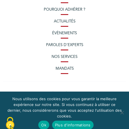
POURQUOI ADHÉRER ?
ACTUALITÉS
ÉVÈNEMENTS
PAROLES D’EXPERTS
NOS SERVICES
MANDATS
Nous utilisons des cookies pour vous garantir la meilleure
expérience sur notre site. Si vous continuez à utiliser ce
dernier, nous considérerons que vous acceptez l'utilisation des
cookies.
PLAN DU SITE
MENTIONS LÉGALES
Ok
Plus d'informations
CONTACTEZ LA CPME