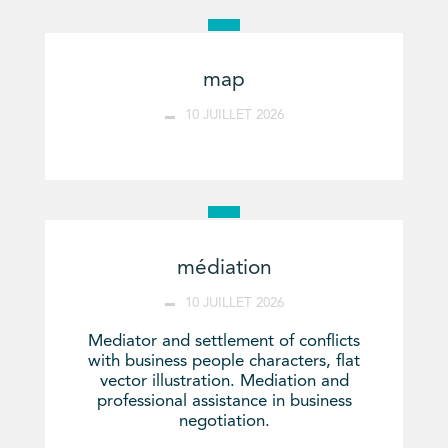
map
10 JUILLET 2026
médiation
10 JUILLET 2026
Mediator and settlement of conflicts
with business people characters, flat
vector illustration. Mediation and
professional assistance in business
negotiation.