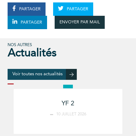
PARTAGER
PARTAGER
ENVOYER PAR MAIL
PARTAGER
NOS AUTRES
Actualités
Voir toutes nos actualités
YF 2
10 JUILLET 2026