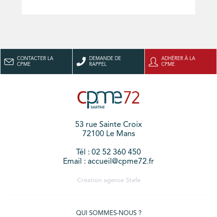
CONTACTER LA
DEMANDE DE
ADHÉRER À LA
CPME
RAPPEL
CPME
53 rue Sainte Croix
72100 Le Mans
Tél : 02 52 360 450
Email : accueil@cpme72.fr
Création agence
Stafe
QUI SOMMES-NOUS ?