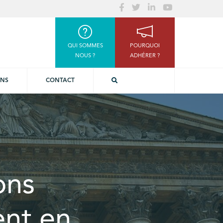
QUI SOMMES
POURQUOI
NOUS ?
ADHÉRER ?
ONS
CONTACT
ons
ent en