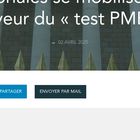
veur du « test PM
02 AVRIL 2025
ENVOYER PAR MAIL
PARTAGER