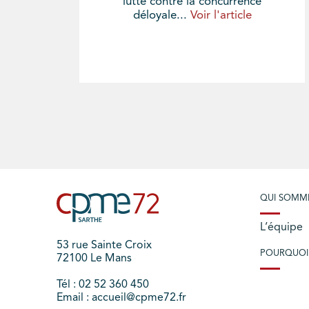
lutte contre la concurrence
déloyale...
Voir l'article
QUI SOMM
L’équipe
53 rue Sainte Croix
POURQUOI
72100 Le Mans
Tél : 02 52 360 450
Email : accueil@cpme72.fr