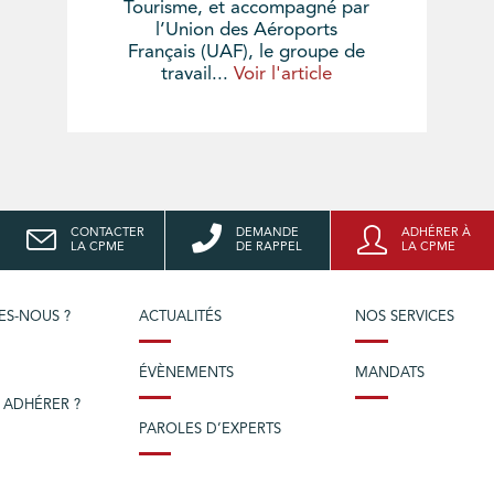
Tourisme, et accompagné par
l’Union des Aéroports
Français (UAF), le groupe de
travail...
Voir l'article
CONTACTER
DEMANDE
ADHÉRER À
LA CPME
DE RAPPEL
LA CPME
ES-NOUS ?
ACTUALITÉS
NOS SERVICES
ÉVÈNEMENTS
MANDATS
 ADHÉRER ?
PAROLES D’EXPERTS