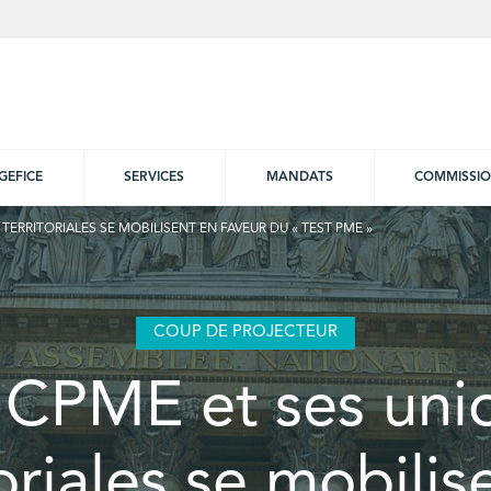
GEFICE
SERVICES
MANDATS
COMMISSI
 TERRITORIALES SE MOBILISENT EN FAVEUR DU « TEST PME »
COUP DE PROJECTEUR
 CPME et ses uni
toriales se mobilis