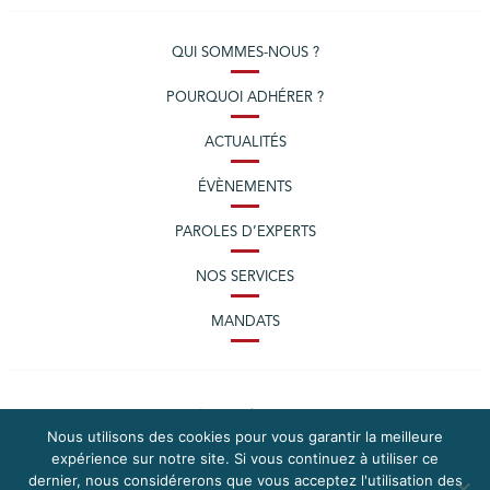
QUI SOMMES-NOUS ?
POURQUOI ADHÉRER ?
ACTUALITÉS
ÉVÈNEMENTS
PAROLES D’EXPERTS
NOS SERVICES
MANDATS
Nous utilisons des cookies pour vous garantir la meilleure
expérience sur notre site. Si vous continuez à utiliser ce
dernier, nous considérerons que vous acceptez l'utilisation des