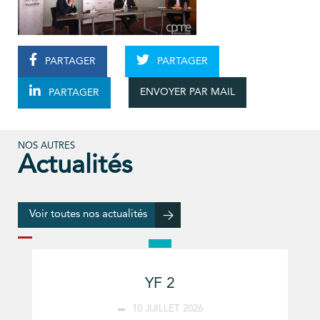
PARTAGER
PARTAGER
ENVOYER PAR MAIL
PARTAGER
NOS AUTRES
Actualités
Voir toutes nos actualités
YF 2
10 JUILLET 2026