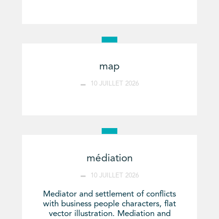
map
10 JUILLET 2026
médiation
10 JUILLET 2026
Mediator and settlement of conflicts
with business people characters, flat
vector illustration. Mediation and